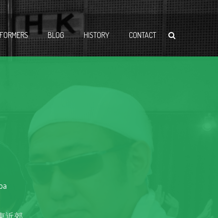
FORMERS
BLOG
HISTORY
CONTACT
ba
東近郊