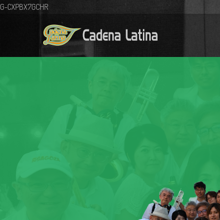
G-CXPBX7GCHR