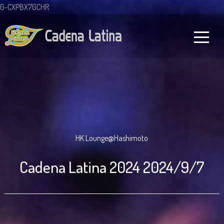
G-CXPBX7GCHR
HK Lounge@Hashimoto
Cadena Latina 2024 2024/9/7