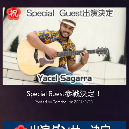
Special Guest参戦決定！
Posted by
Comrito
on
2024/6/23