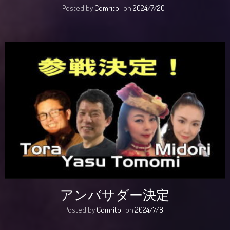
Posted by
Comrito
on
2024/7/20
アンバサダー決定
Posted by
Comrito
on
2024/7/8