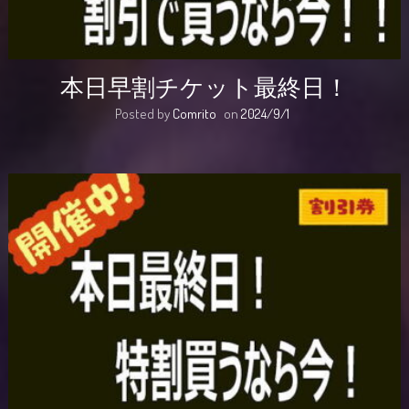
本日早割チケット最終日！
Posted by
Comrito
on
2024/9/1