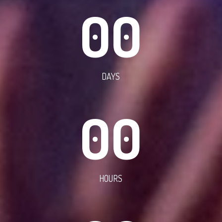
00
DAYS
00
HOURS