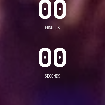
00
MINUTES
00
SECONDS