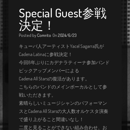
Special Guest参戦
決定！
Posted by
Comrito
On
2024/6/23
キューバ人アーティストYacel Sagarra氏が
Cadena Latinaに参戦決定！
今回8年ぶりにカデナラティーナ参加バンド
ピックアップメンバーによる
Cadena All Starsの復活があります。
こちらのバンドのメインボーカルとして参
戦いただきます。
素晴らしいミュージシャンのパフォーマン
スとCadena All Starsの大人数オルケスタ演奏
で盛り上がること間違いなし！
二度と見ることができない組み合わせ、お