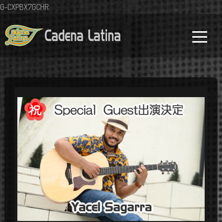
G-CXPBX7GCHR