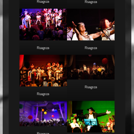
Risagoza
Risagoza
Risagoza
Risagoza
Risagoza
Risagoza
Risagoza