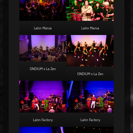
Latin Mania
Latin Mania
ONDIUM x La Zen
ONDIUM x La Zen
Latin Factory
Latin Factory