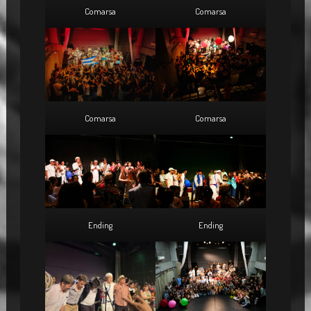
Comarsa
Comarsa
Comarsa
Comarsa
Ending
Ending