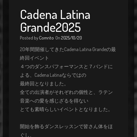
Cadena Latina
Grande2025
Posted by
Comrito
On
2025/10/20
20年間開催してきたCadena Latina Grandeの最
終回イベント
４つのダンスパフォーマンスと７バンドに
よる、Cadena Latinaならではの
最終回となりました。
全ての出演者がそれぞれの個性と、ラテン
音楽への愛を感じざるを得ない
とても素晴らしいイベントとなりました。
開始を飾るダンスレッスンで皆さん体をほ
ぐし、