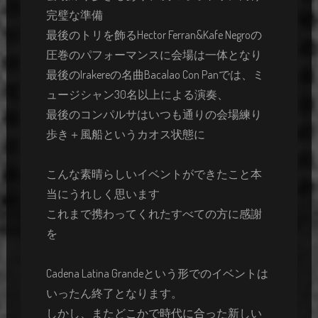
完璧な準備
最後のトリを飾るHector Ferran&Kafe Negroの
圧巻のパフォーマンスに会場は一体となり
最後のIrakereの名曲Bacalao Con Panでは、ミ
ュージシャン30名以上による演奏、
最後のコンパルサはいつも通りの会場練り
歩き＋風船というカオス状態に
こんな素晴らしいイベントができたこと本
当にうれしく思います
これまで携わってくれたすべての方に感謝
を
Cadena Latina Grandeという形でのイベントは
いったん終了となります。
しかし、またどこかで時代に合った新しい