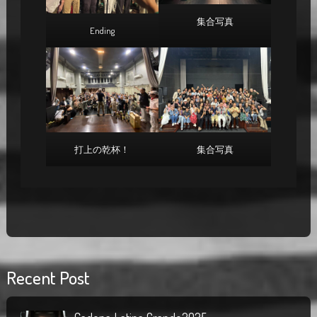
集合写真
Ending
打上の乾杯！
集合写真
Recent Post