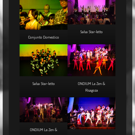
Salsa Star-letto
Conjunto Domestico
Salsa Star-letto
ONDIUM La Zen &
Risagoza
ONDIUM La Zen &