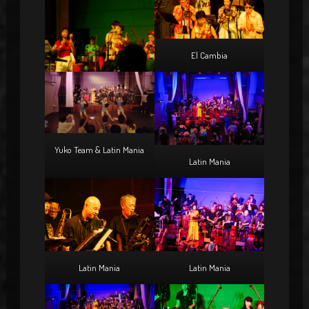
El Cambia
Yuko Team & Latin Mania
Latin Mania
Latin Mania
Latin Mania