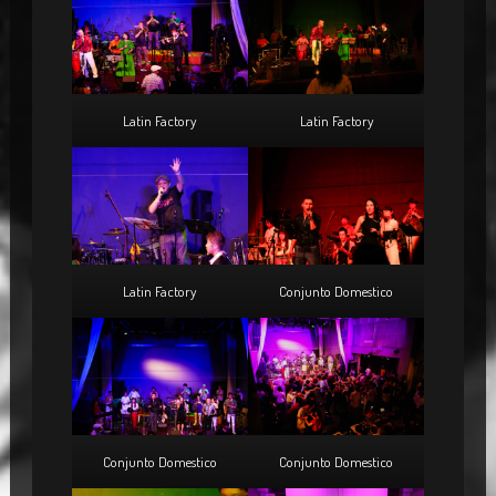
Latin Factory
Latin Factory
Latin Factory
Conjunto Domestico
Conjunto Domestico
Conjunto Domestico