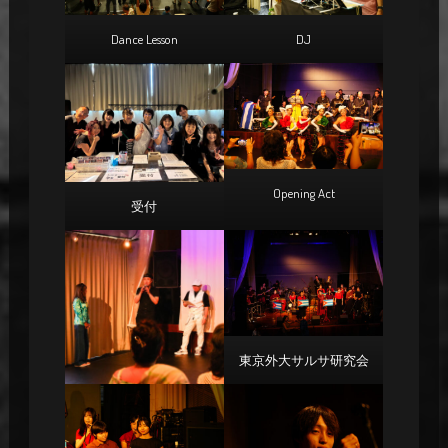
Dance Lesson
DJ
Opening Act
受付
東京外大サルサ研究会