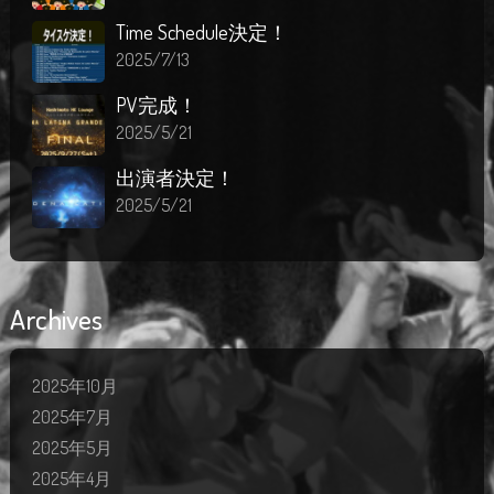
Time Schedule決定！
2025/7/13
PV完成！
2025/5/21
出演者決定！
2025/5/21
Archives
2025年10月
2025年7月
2025年5月
2025年4月