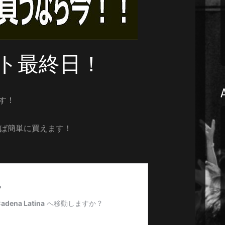
ト最終日！
です！
ば簡単に買えます！