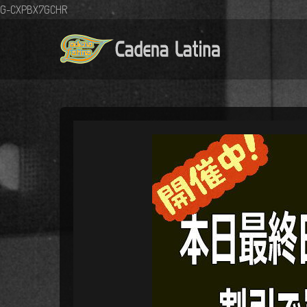
G-CXPBX7GCHR