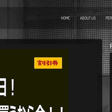
HOME
ABOUT US
PER