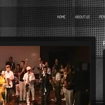
HOME
ABOUT US
PER