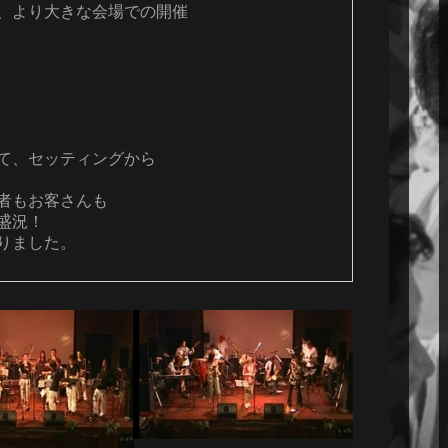
、より大きな会場での開催

て、セッティングから

者もお客さんも

況！

りました。