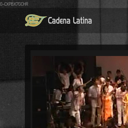
G-CXPBX7GCHR