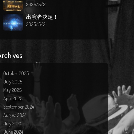
2025/5/21
出演者決定！
2025/5/21
Archives
October 2025
July 2025
May 2025
April 2025
September 2024
August 2024
July 2024
June 2024