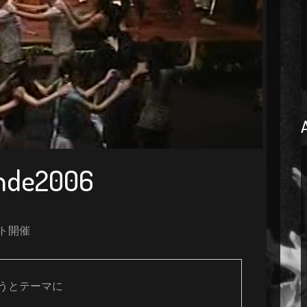
ande2006
ント開催
とテーマに


