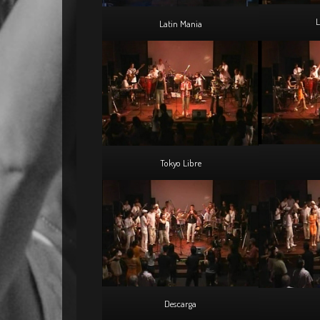
L
Latin Mania
Tokyo Libre
Descarga