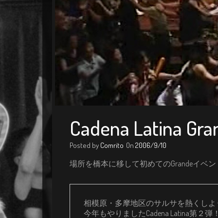
Cadena Latina Gr
Posted by
Comrito
On
2006/9/10
場所を橋本に移して初めてのGrandeイベ
相模原・多摩地区のサルサを熱くしよう
今年もやりましたCadena Latina第２弾！