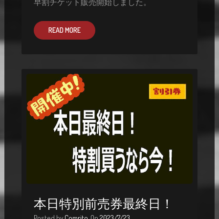
早割チケット販売開始しました。
READ MORE
本日特別前売券最終日！
Posted by
Comrito
On
2023/7/23