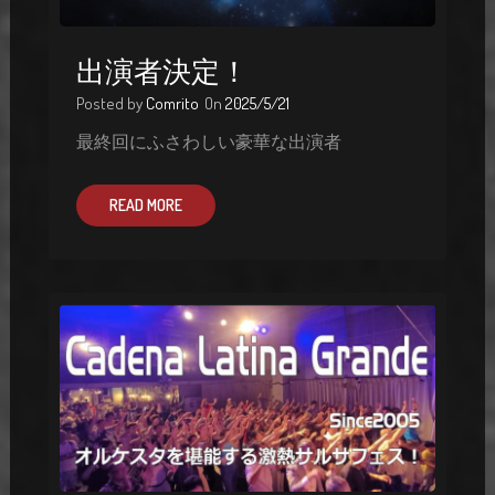
出演者決定！
Posted by
Comrito
On
2025/5/21
最終回にふさわしい豪華な出演者
READ MORE