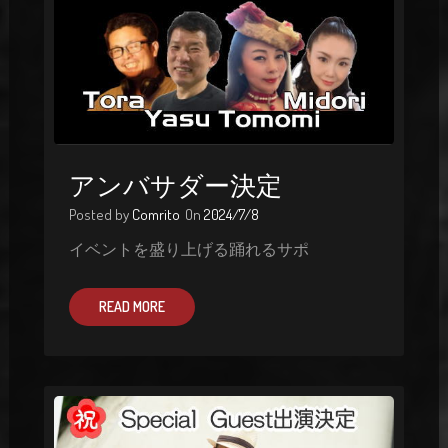
アンバサダー決定
Posted by
Comrito
On
2024/7/8
イベントを盛り上げる踊れるサポ
READ MORE