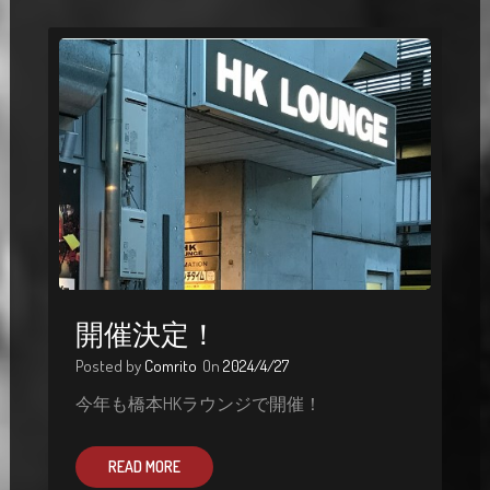
開催決定！
Posted by
Comrito
On
2024/4/27
今年も橋本HKラウンジで開催！
READ MORE