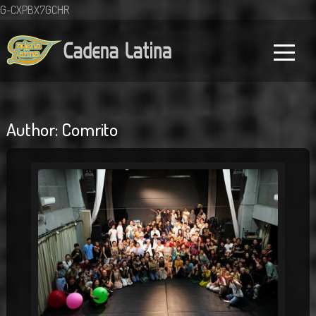
G-CXPBX7GCHR
Author:
Comrito