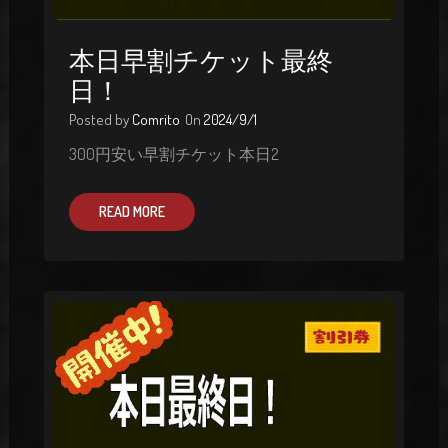
本日早割チケット最終
日！
Posted by
Comrito
On
2024/9/1
300円安い早割チケット本日2
READ MORE