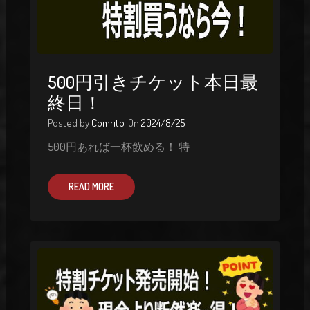
500円引きチケット本日最
終日！
Posted by
Comrito
On
2024/8/25
500円あれば一杯飲める！ 特
READ MORE