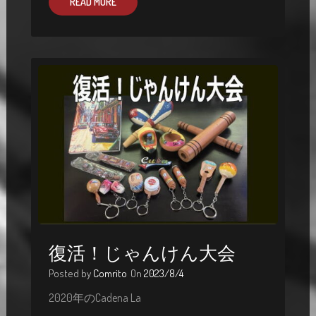
READ MORE
復活！じゃんけん大会
Posted by
Comrito
On
2023/8/4
2020年のCadena La