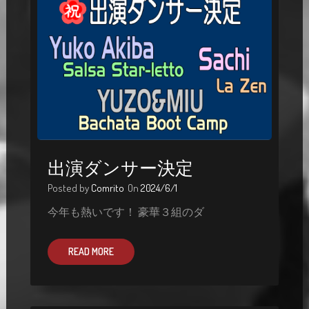
出演ダンサー決定
Posted by
Comrito
On
2024/6/1
今年も熱いです！ 豪華３組のダ
READ MORE