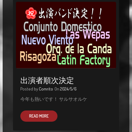
出演者順次決定
Posted by
Comrito
On
2024/5/6
今年も熱いです！ サルサオルケ
READ MORE