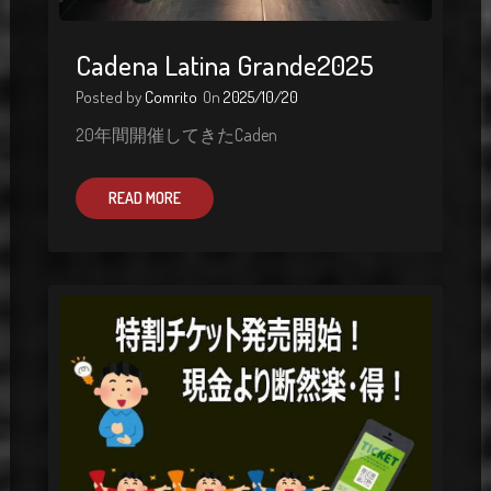
Cadena Latina Grande2025
Posted by
Comrito
On
2025/10/20
20年間開催してきたCaden
READ MORE