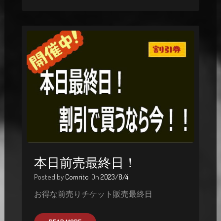
本日前売最終日！
Posted by
Comrito
On
2023/8/4
お得な前売りチケット販売最終日