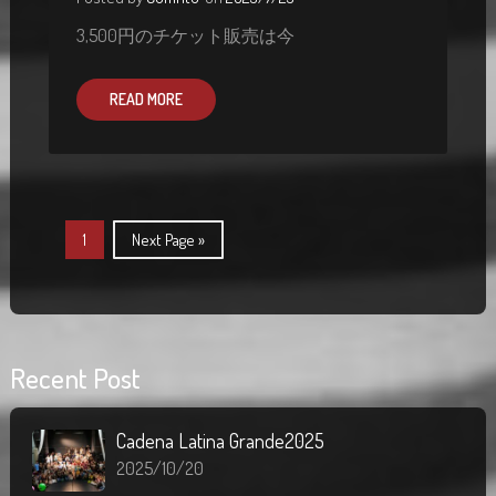
3,500円のチケット販売は今
READ MORE
1
Next Page »
Recent Post
Cadena Latina Grande2025
2025/10/20