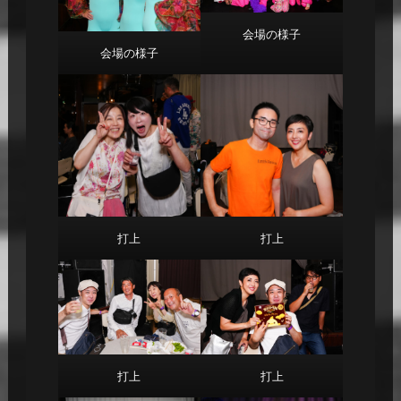
会場の様子
会場の様子
打上
打上
打上
打上