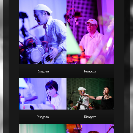
Risagoza
Risagoza
Risagoza
Risagoza