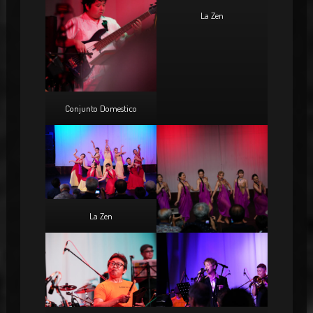
La Zen
Conjunto Domestico
La Zen