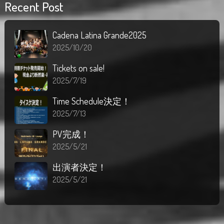
Recent Post
Cadena Latina Grande2025
2025/10/20
Tickets on sale!
2025/7/19
Time Schedule決定！
2025/7/13
PV完成！
2025/5/21
出演者決定！
2025/5/21