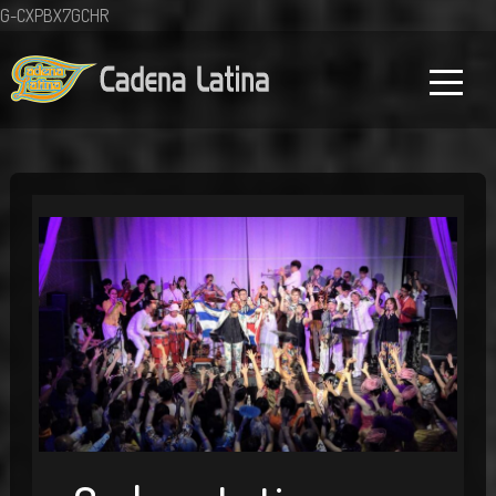
G-CXPBX7GCHR