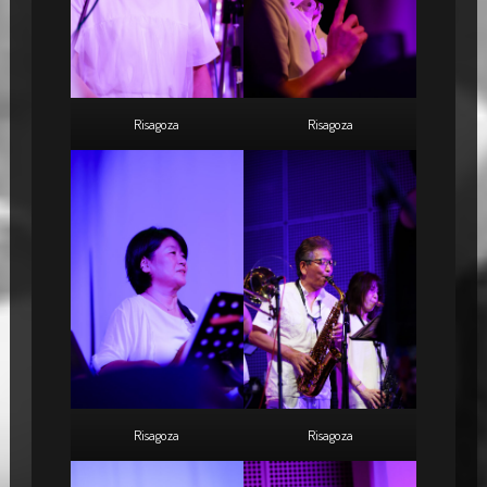
Risagoza
Risagoza
Risagoza
Risagoza