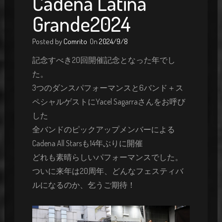
Cadena Latina
Grande2024
Posted by
Comrito
On
2024/9/8
記念すべき20回開催記念となった年でし
た。
3つのダンスパフォーマンスと6バンド＋ス
ペシャルゲストにYacel Sagarraさんをお呼び
した
全バンドのピックアップメンバーによる
Cadena All Starsも14年ぶりに開催
どれも素晴らしいパフォーマンスでした。
ついに来年は20周年、どんなフェスティバ
ルになるのか、乞うご期待！