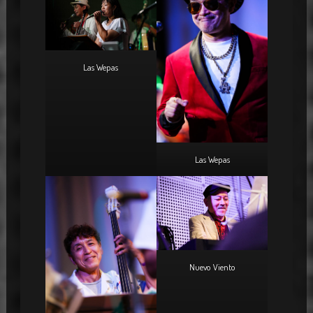
Las Wepas
Las Wepas
Nuevo Viento