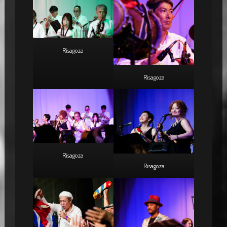
Risagoza
Risagoza
Risagoza
Risagoza