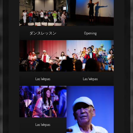
ダンスレッスン
Opening
Las Wepas
Las Wepas
Las Wepas