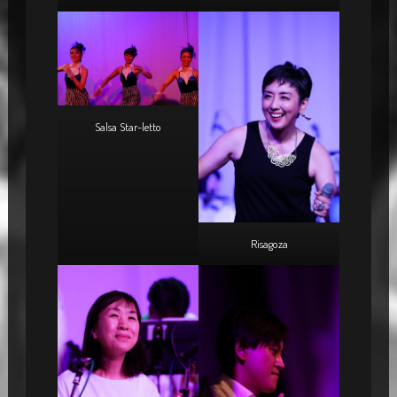
Salsa Star-letto
Risagoza