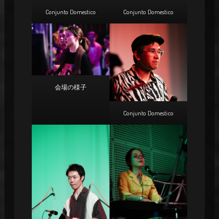
Conjunto Domestico
Conjunto Domestico
会場の様子
Conjunto Domestico