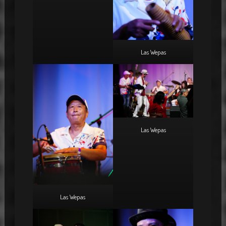
Las Wepas
Las Wepas
Las Wepas