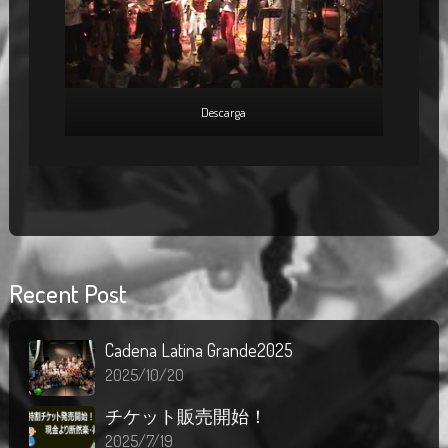
Descarga
Recent Post
Cadena Latina Grande2025
2025/10/20
チケット販売開始！
2025/7/19