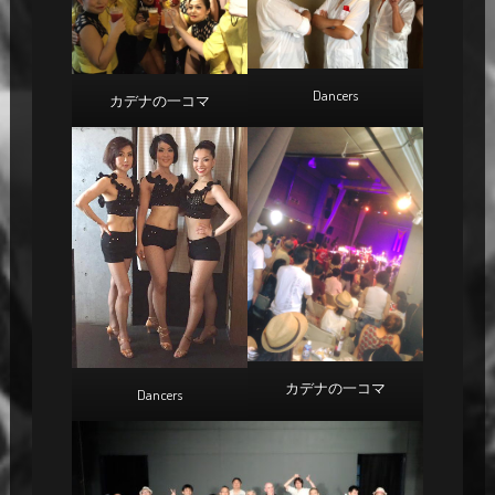
Dancers
カデナの一コマ
カデナの一コマ
Dancers