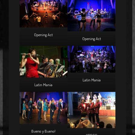
Opening Act
Opening Act
Latin Mania
Latin Mania
Bueno y Bueno!