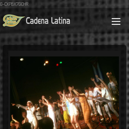
G-CXPBX7GCHR