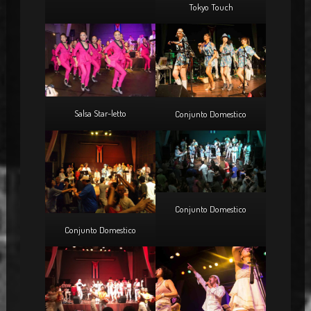
Tokyo Touch
Salsa Star-letto
Conjunto Domestico
Conjunto Domestico
Conjunto Domestico